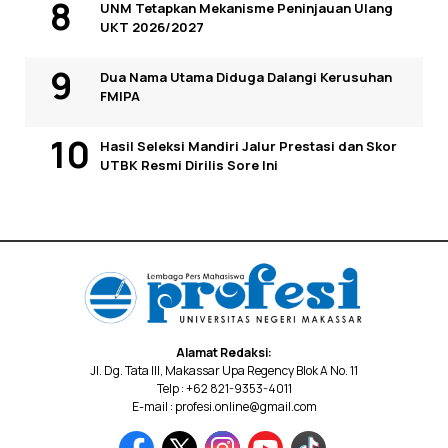
UNM Tetapkan Mekanisme Peninjauan Ulang
UKT 2026/2027
Dua Nama Utama Diduga Dalangi Kerusuhan
FMIPA
Hasil Seleksi Mandiri Jalur Prestasi dan Skor
UTBK Resmi Dirilis Sore Ini
Alamat Redaksi:
Jl. Dg. Tata III, Makassar Upa Regency Blok A No. 11
Telp : +62 821-9353-4011
E-mail : profesi.online@gmail.com