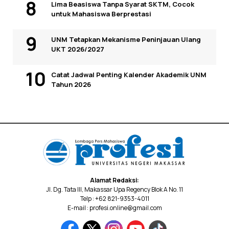
Lima Beasiswa Tanpa Syarat SKTM, Cocok
untuk Mahasiswa Berprestasi
UNM Tetapkan Mekanisme Peninjauan Ulang
UKT 2026/2027
Catat Jadwal Penting Kalender Akademik UNM
Tahun 2026
Alamat Redaksi:
Jl. Dg. Tata III, Makassar Upa Regency Blok A No. 11
Telp : +62 821-9353-4011
E-mail : profesi.online@gmail.com