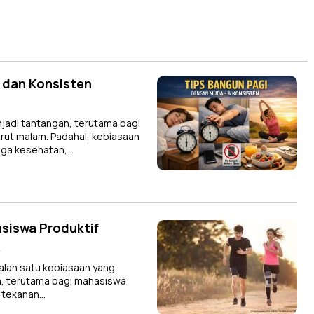
 dan Konsisten
adi tantangan, terutama bagi
rut malam. Padahal, kebiasaan
jaga kesehatan,…
asiswa Produktif
A
alah satu kebiasaan yang
n, terutama bagi mahasiswa
i tekanan…