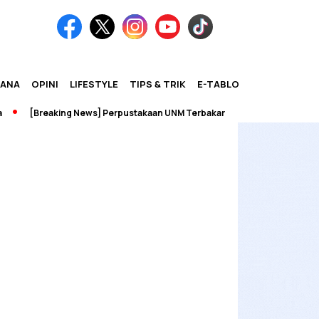
IANA
OPINI
LIFESTYLE
TIPS & TRIK
E-TABLOID
[Breaking News] Perpustakaan UNM Terbakar