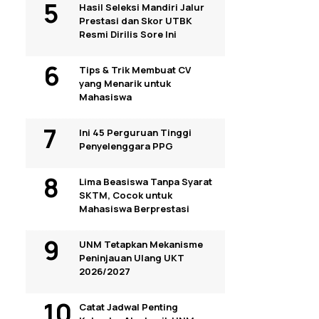
Hasil Seleksi Mandiri Jalur
Prestasi dan Skor UTBK
Resmi Dirilis Sore Ini
Tips & Trik Membuat CV
yang Menarik untuk
Mahasiswa
Ini 45 Perguruan Tinggi
Penyelenggara PPG
Lima Beasiswa Tanpa Syarat
SKTM, Cocok untuk
Mahasiswa Berprestasi
UNM Tetapkan Mekanisme
Peninjauan Ulang UKT
2026/2027
Catat Jadwal Penting