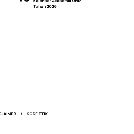
Kalender Akademik UNM
Tahun 2026
CLAIMER
KODE ETIK