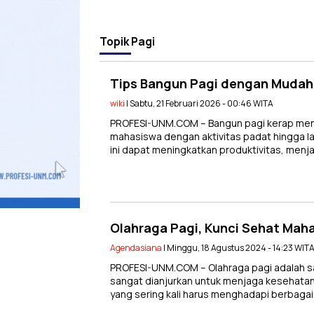
Topik
Pagi
Tips Bangun Pagi dengan Mudah
wiki
| Sabtu, 21 Februari 2026 - 00:46 WITA
PROFESI-UNM.COM – Bangun pagi kerap menj
mahasiswa dengan aktivitas padat hingga la
ini dapat meningkatkan produktivitas, men
Olahraga Pagi, Kunci Sehat Mah
Agendasiana
| Minggu, 18 Agustus 2024 - 14:23 WIT
PROFESI-UNM.COM – Olahraga pagi adalah s
sangat dianjurkan untuk menjaga kesehata
yang sering kali harus menghadapi berbaga