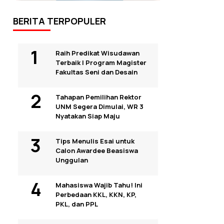
BERITA TERPOPULER
Raih Predikat Wisudawan
Terbaik I Program Magister
Fakultas Seni dan Desain
Tahapan Pemilihan Rektor
UNM Segera Dimulai, WR 3
Nyatakan Siap Maju
Tips Menulis Esai untuk
Calon Awardee Beasiswa
Unggulan
Mahasiswa Wajib Tahu! Ini
Perbedaan KKL, KKN, KP,
PKL, dan PPL