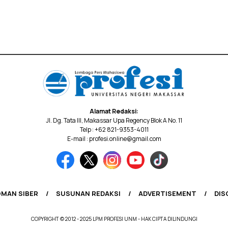
Alamat Redaksi:
Jl. Dg. Tata III, Makassar Upa Regency Blok A No. 11
Telp : +62 821-9353-4011
E-mail : profesi.online@gmail.com
MAN SIBER
SUSUNAN REDAKSI
ADVERTISEMENT
DIS
COPYRIGHT © 2012 - 2025 LPM PROFESI UNM - HAK CIPTA DILINDUNGI