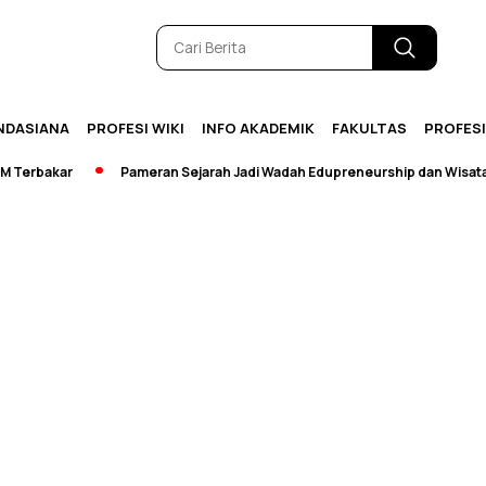
NDASIANA
PROFESI WIKI
INFO AKADEMIK
FAKULTAS
PROFES
erbakar
Pameran Sejarah Jadi Wadah Edupreneurship dan Wisata