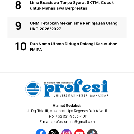
Lima Beasiswa Tanpa Syarat SKTM, Cocok
untuk Mahasiswa Berprestasi
UNM Tetapkan Mekanisme Peninjauan Ulang
UKT 2026/2027
Dua Nama Utama Diduga Dalangi Kerusuhan
FMIPA
Alamat Redaksi:
Jl. Dg. Tata III, Makassar Upa Regency Blok A No. 11
Telp : +62 821-9353-4011
E-mail : profesi.online@gmail.com