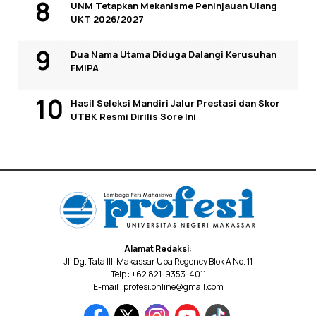
UNM Tetapkan Mekanisme Peninjauan Ulang
UKT 2026/2027
Dua Nama Utama Diduga Dalangi Kerusuhan
FMIPA
Hasil Seleksi Mandiri Jalur Prestasi dan Skor
UTBK Resmi Dirilis Sore Ini
Alamat Redaksi:
Jl. Dg. Tata III, Makassar Upa Regency Blok A No. 11
Telp : +62 821-9353-4011
E-mail : profesi.online@gmail.com