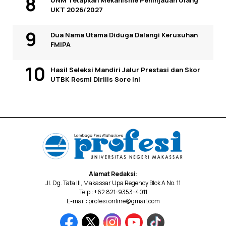
UNM Tetapkan Mekanisme Peninjauan Ulang
UKT 2026/2027
Dua Nama Utama Diduga Dalangi Kerusuhan
FMIPA
Hasil Seleksi Mandiri Jalur Prestasi dan Skor
UTBK Resmi Dirilis Sore Ini
Alamat Redaksi:
Jl. Dg. Tata III, Makassar Upa Regency Blok A No. 11
Telp : +62 821-9353-4011
E-mail : profesi.online@gmail.com