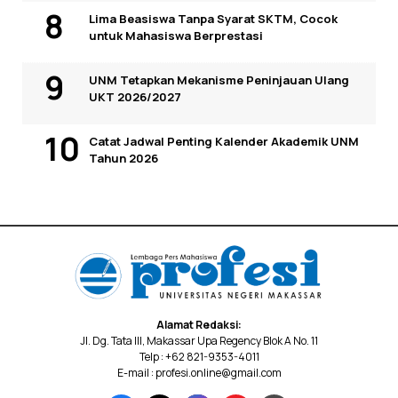
Lima Beasiswa Tanpa Syarat SKTM, Cocok
untuk Mahasiswa Berprestasi
UNM Tetapkan Mekanisme Peninjauan Ulang
UKT 2026/2027
Catat Jadwal Penting Kalender Akademik UNM
Tahun 2026
Alamat Redaksi:
Jl. Dg. Tata III, Makassar Upa Regency Blok A No. 11
Telp : +62 821-9353-4011
E-mail : profesi.online@gmail.com