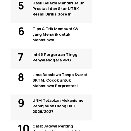
Hasil Seleksi Mandiri Jalur
Prestasi dan Skor UTBK
Resmi Dirilis Sore Ini
Tips & Trik Membuat CV
yang Menarik untuk
Mahasiswa
Ini 45 Perguruan Tinggi
Penyelenggara PPG
Lima Beasiswa Tanpa Syarat
SKTM, Cocok untuk
Mahasiswa Berprestasi
UNM Tetapkan Mekanisme
Peninjauan Ulang UKT
2026/2027
Catat Jadwal Penting