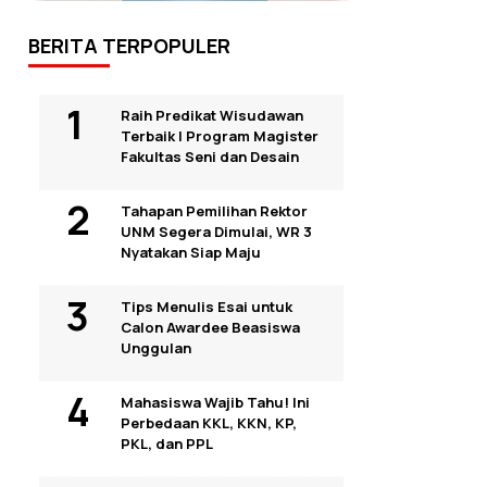
BERITA TERPOPULER
Raih Predikat Wisudawan
Terbaik I Program Magister
Fakultas Seni dan Desain
Tahapan Pemilihan Rektor
UNM Segera Dimulai, WR 3
Nyatakan Siap Maju
Tips Menulis Esai untuk
Calon Awardee Beasiswa
Unggulan
Mahasiswa Wajib Tahu! Ini
Perbedaan KKL, KKN, KP,
PKL, dan PPL