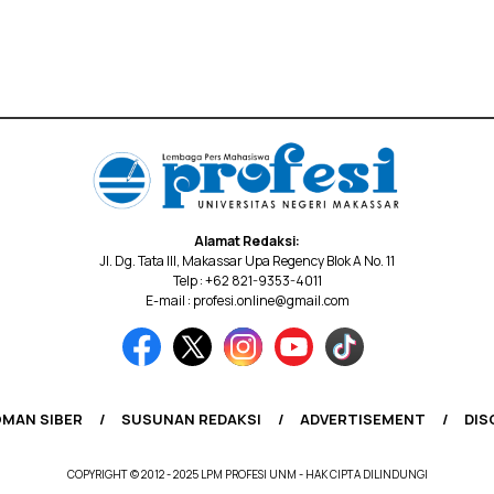
Alamat Redaksi:
Jl. Dg. Tata III, Makassar Upa Regency Blok A No. 11
Telp : +62 821-9353-4011
E-mail : profesi.online@gmail.com
MAN SIBER
SUSUNAN REDAKSI
ADVERTISEMENT
DIS
COPYRIGHT © 2012 - 2025 LPM PROFESI UNM - HAK CIPTA DILINDUNGI