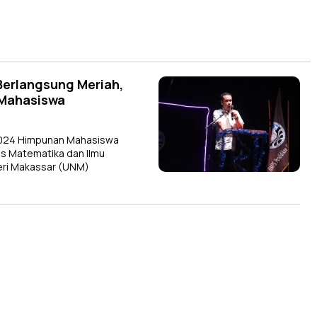
Berlangsung Meriah,
 Mahasiswa
2024 Himpunan Mahasiswa
as Matematika dan Ilmu
eri Makassar (UNM)