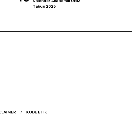
Kalender Akademik UNM
Tahun 2026
CLAIMER
KODE ETIK