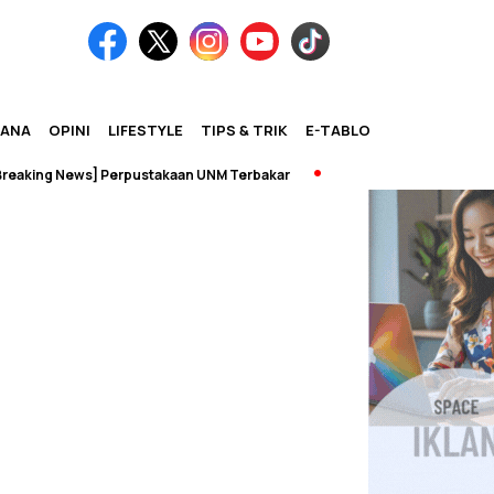
IANA
OPINI
LIFESTYLE
TIPS & TRIK
E-TABLOID
king News] Perpustakaan UNM Terbakar