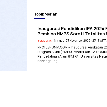
Topik
Meriah
Inaugurasi Pendidikan IPA 2024 
Pembina HMPS Soroti Totalitas
Inaugurasi
| Minggu, 23 November 2025 - 23:13 WITA
PROFESI-UNM.COM – Inaugurasi Angkatan 
Program Studi (HMPS) Pendidikan IPA Fakult
Pengetahuan Alam (FMIPA) Universitas Neg
berlangsung…