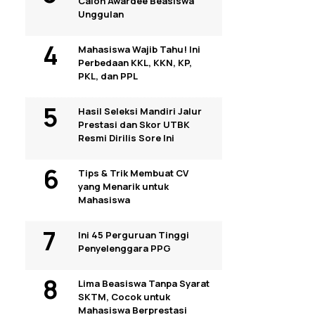
Calon Awardee Beasiswa
Unggulan
Mahasiswa Wajib Tahu! Ini
Perbedaan KKL, KKN, KP,
PKL, dan PPL
Hasil Seleksi Mandiri Jalur
Prestasi dan Skor UTBK
Resmi Dirilis Sore Ini
Tips & Trik Membuat CV
yang Menarik untuk
Mahasiswa
Ini 45 Perguruan Tinggi
Penyelenggara PPG
Lima Beasiswa Tanpa Syarat
SKTM, Cocok untuk
Mahasiswa Berprestasi