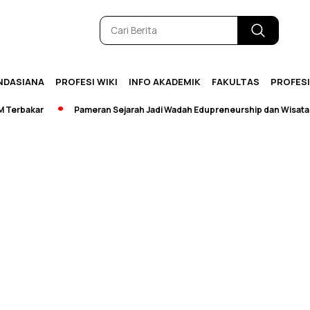
NDASIANA
PROFESI WIKI
INFO AKADEMIK
FAKULTAS
PROFES
erbakar
Pameran Sejarah Jadi Wadah Edupreneurship dan Wisata