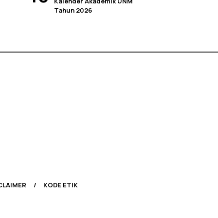
Kalender Akademik UNM
Tahun 2026
CLAIMER
KODE ETIK