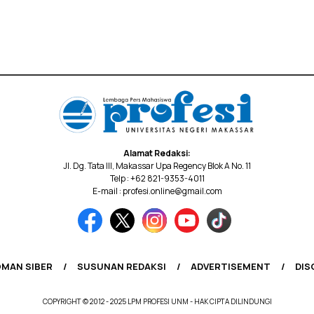
Alamat Redaksi:
Jl. Dg. Tata III, Makassar Upa Regency Blok A No. 11
Telp : +62 821-9353-4011
E-mail : profesi.online@gmail.com
MAN SIBER
SUSUNAN REDAKSI
ADVERTISEMENT
DIS
COPYRIGHT © 2012 - 2025 LPM PROFESI UNM - HAK CIPTA DILINDUNGI