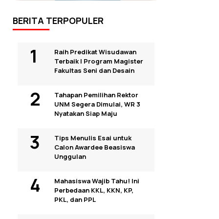
BERITA TERPOPULER
Raih Predikat Wisudawan
Terbaik I Program Magister
Fakultas Seni dan Desain
Tahapan Pemilihan Rektor
UNM Segera Dimulai, WR 3
Nyatakan Siap Maju
Tips Menulis Esai untuk
Calon Awardee Beasiswa
Unggulan
Mahasiswa Wajib Tahu! Ini
Perbedaan KKL, KKN, KP,
PKL, dan PPL