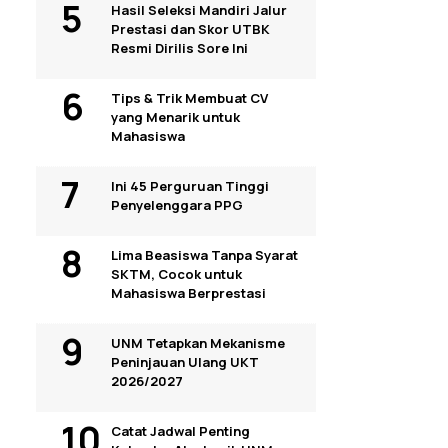
Hasil Seleksi Mandiri Jalur
Prestasi dan Skor UTBK
Resmi Dirilis Sore Ini
Tips & Trik Membuat CV
yang Menarik untuk
Mahasiswa
Ini 45 Perguruan Tinggi
Penyelenggara PPG
Lima Beasiswa Tanpa Syarat
SKTM, Cocok untuk
Mahasiswa Berprestasi
UNM Tetapkan Mekanisme
Peninjauan Ulang UKT
2026/2027
Catat Jadwal Penting