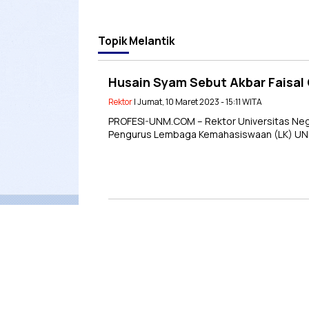
Topik
Melantik
Husain Syam Sebut Akbar Faisal
Rektor
| Jumat, 10 Maret 2023 - 15:11 WITA
PROFESI-UNM.COM – Rektor Universitas Neg
Pengurus Lembaga Kemahasiswaan (LK) UNM 