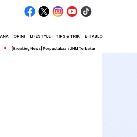
IANA
OPINI
LIFESTYLE
TIPS & TRIK
E-TABLOID
[Breaking News] Perpustakaan UNM Terbakar