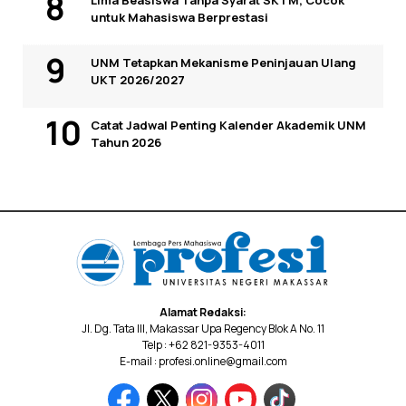
Lima Beasiswa Tanpa Syarat SKTM, Cocok
untuk Mahasiswa Berprestasi
UNM Tetapkan Mekanisme Peninjauan Ulang
UKT 2026/2027
Catat Jadwal Penting Kalender Akademik UNM
Tahun 2026
Alamat Redaksi:
Jl. Dg. Tata III, Makassar Upa Regency Blok A No. 11
Telp : +62 821-9353-4011
E-mail : profesi.online@gmail.com