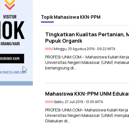
Topik
Mahasiswa KKN-PPM
Tingkatkan Kualitas Pertanian,
Pupuk Organik
KKN
| Minggu, 25 Agustus 2019 - 09:22 WITA
PROFESI-UNM.COM – Mahasiswa Kuliah Kerj
Universitas Negeri Makassar (UNM) melakuka
berlangsung di…
Mahasiswa KKN-PPM UNM Edukasi 
KKN
| Sabtu, 27 Juli 2019 - 13:05 WITA
PROFESI-UNM.COM– Mahasiswa Kuliah Kerja
Universitas Negeri Makassar (UNM) menjalan
Dilakukan di…