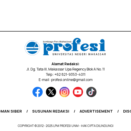
Alamat Redaksi:
Jl. Dg. Tata III, Makassar Upa Regency Blok A No. 11
Telp : +62 821-9353-4011
E-mail : profesi.online@gmail.com
MAN SIBER
SUSUNAN REDAKSI
ADVERTISEMENT
DIS
COPYRIGHT © 2012 - 2025 LPM PROFESI UNM - HAK CIPTA DILINDUNGI