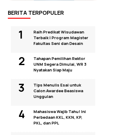
BERITA TERPOPULER
Raih Predikat Wisudawan
Terbaik I Program Magister
Fakultas Seni dan Desain
Tahapan Pemilihan Rektor
UNM Segera Dimulai, WR 3
Nyatakan Siap Maju
Tips Menulis Esai untuk
Calon Awardee Beasiswa
Unggulan
Mahasiswa Wajib Tahu! Ini
Perbedaan KKL, KKN, KP,
PKL, dan PPL