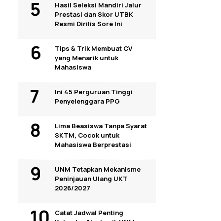
Hasil Seleksi Mandiri Jalur
Prestasi dan Skor UTBK
Resmi Dirilis Sore Ini
Tips & Trik Membuat CV
yang Menarik untuk
Mahasiswa
Ini 45 Perguruan Tinggi
Penyelenggara PPG
Lima Beasiswa Tanpa Syarat
SKTM, Cocok untuk
Mahasiswa Berprestasi
UNM Tetapkan Mekanisme
Peninjauan Ulang UKT
2026/2027
Catat Jadwal Penting