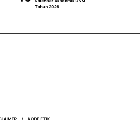
Kalender Akademik UNM
Tahun 2026
CLAIMER
KODE ETIK