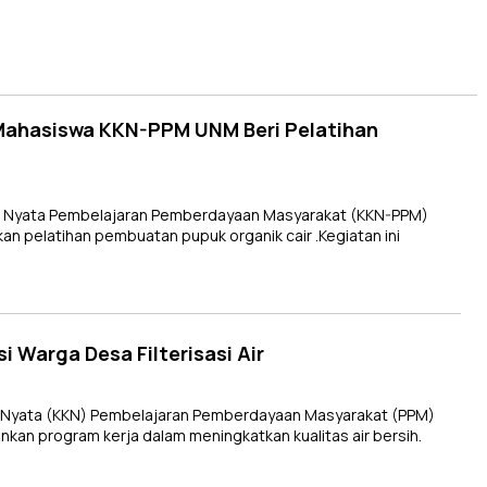
 Mahasiswa KKN-PPM UNM Beri Pelatihan
a Nyata Pembelajaran Pemberdayaan Masyarakat (KKN-PPM)
n pelatihan pembuatan pupuk organik cair .Kegiatan ini
Warga Desa Filterisasi Air
 Nyata (KKN) Pembelajaran Pemberdayaan Masyarakat (PPM)
kan program kerja dalam meningkatkan kualitas air bersih.