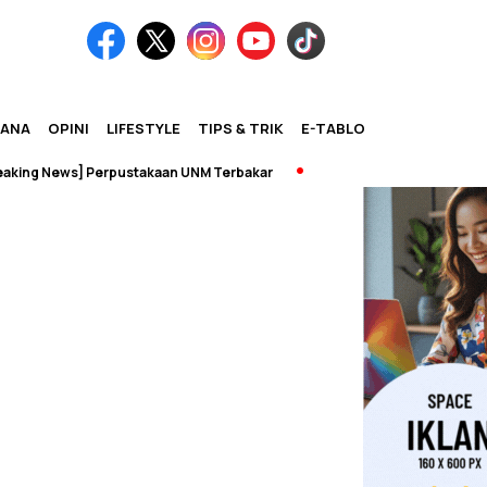
IANA
OPINI
LIFESTYLE
TIPS & TRIK
E-TABLOID
ng News] Perpustakaan UNM Terbakar