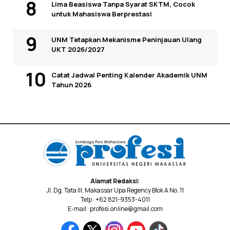
Lima Beasiswa Tanpa Syarat SKTM, Cocok
untuk Mahasiswa Berprestasi
UNM Tetapkan Mekanisme Peninjauan Ulang
UKT 2026/2027
Catat Jadwal Penting Kalender Akademik UNM
Tahun 2026
Alamat Redaksi:
Jl. Dg. Tata III, Makassar Upa Regency Blok A No. 11
Telp : +62 821-9353-4011
E-mail : profesi.online@gmail.com