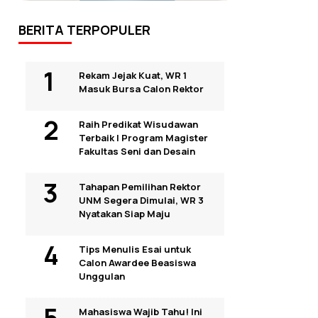
BERITA TERPOPULER
Rekam Jejak Kuat, WR 1
Masuk Bursa Calon Rektor
Raih Predikat Wisudawan
Terbaik I Program Magister
Fakultas Seni dan Desain
Tahapan Pemilihan Rektor
UNM Segera Dimulai, WR 3
Nyatakan Siap Maju
Tips Menulis Esai untuk
Calon Awardee Beasiswa
Unggulan
Mahasiswa Wajib Tahu! Ini