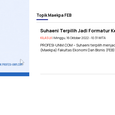
Topik
Maekpa FEB
Suhaeni Terpilih Jadi Formatur
KILAS LK
| Minggu, 16 Oktober 2022 - 10:31 WITA
PROFESI-UNM.COM – Suhaeni terpilih menja
(Maekpa) Fakultas Ekonomi Dan Bisnis (FEB) 