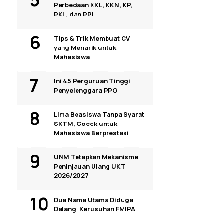
Perbedaan KKL, KKN, KP,
PKL, dan PPL
Tips & Trik Membuat CV
yang Menarik untuk
Mahasiswa
Ini 45 Perguruan Tinggi
Penyelenggara PPG
Lima Beasiswa Tanpa Syarat
SKTM, Cocok untuk
Mahasiswa Berprestasi
UNM Tetapkan Mekanisme
Peninjauan Ulang UKT
2026/2027
Dua Nama Utama Diduga
Dalangi Kerusuhan FMIPA