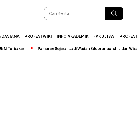
NDASIANA
PROFESI WIKI
INFO AKADEMIK
FAKULTAS
PROFES
 Terbakar
Pameran Sejarah Jadi Wadah Edupreneurship dan Wisata