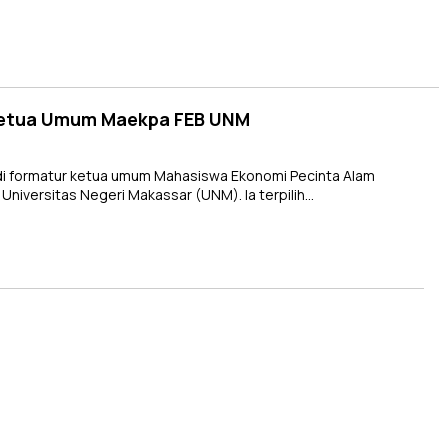
 Ketua Umum Maekpa FEB UNM
di formatur ketua umum Mahasiswa Ekonomi Pecinta Alam
Universitas Negeri Makassar (UNM). Ia terpilih…