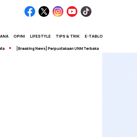
IANA
OPINI
LIFESTYLE
TIPS & TRIK
E-TABLOID
[Breaking News] Perpustakaan UNM Terbakar