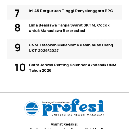
Ini 45 Perguruan Tinggi Penyelenggara PPG
Lima Beasiswa Tanpa Syarat SKTM, Cocok
untuk Mahasiswa Berprestasi
UNM Tetapkan Mekanisme Peninjauan Ulang
UKT 2026/2027
Catat Jadwal Penting Kalender Akademik UNM
Tahun 2026
Alamat Redaksi: