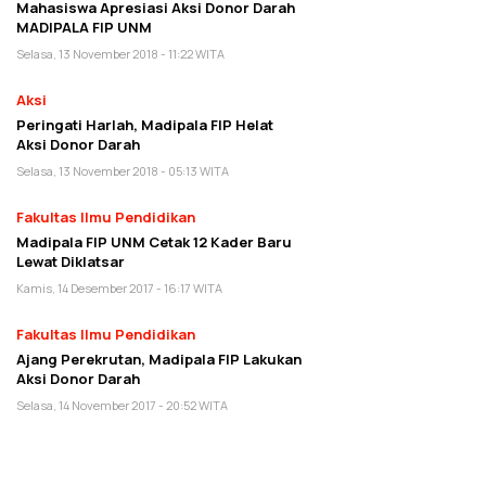
Mahasiswa Apresiasi Aksi Donor Darah
MADIPALA FIP UNM
Selasa, 13 November 2018 - 11:22 WITA
Aksi
Peringati Harlah, Madipala FIP Helat
Aksi Donor Darah
Selasa, 13 November 2018 - 05:13 WITA
Fakultas Ilmu Pendidikan
Madipala FIP UNM Cetak 12 Kader Baru
Lewat Diklatsar
Kamis, 14 Desember 2017 - 16:17 WITA
Fakultas Ilmu Pendidikan
Ajang Perekrutan, Madipala FIP Lakukan
Aksi Donor Darah
Selasa, 14 November 2017 - 20:52 WITA