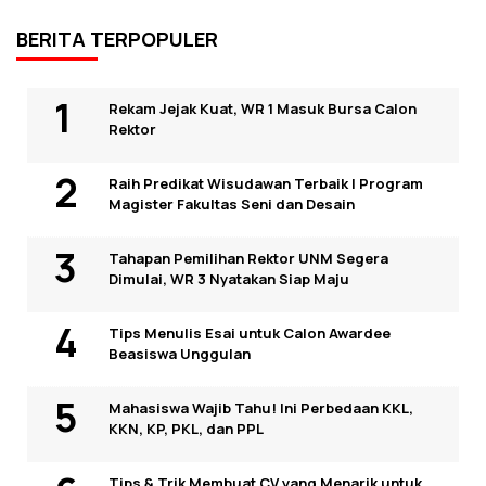
BERITA TERPOPULER
Rekam Jejak Kuat, WR 1 Masuk Bursa Calon
Rektor
Raih Predikat Wisudawan Terbaik I Program
Magister Fakultas Seni dan Desain
Tahapan Pemilihan Rektor UNM Segera
Dimulai, WR 3 Nyatakan Siap Maju
Tips Menulis Esai untuk Calon Awardee
Beasiswa Unggulan
Mahasiswa Wajib Tahu! Ini Perbedaan KKL,
KKN, KP, PKL, dan PPL
Tips & Trik Membuat CV yang Menarik untuk