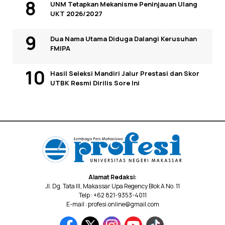
UNM Tetapkan Mekanisme Peninjauan Ulang
UKT 2026/2027
Dua Nama Utama Diduga Dalangi Kerusuhan
FMIPA
Hasil Seleksi Mandiri Jalur Prestasi dan Skor
UTBK Resmi Dirilis Sore Ini
Alamat Redaksi:
Jl. Dg. Tata III, Makassar Upa Regency Blok A No. 11
Telp : +62 821-9353-4011
E-mail : profesi.online@gmail.com