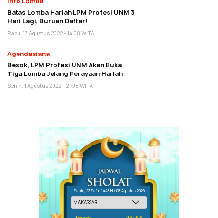
Info Lomba
Batas Lomba Harlah LPM Profesi UNM 3
Hari Lagi, Buruan Daftar!
Rabu, 17 Agustus 2022 - 14:08 WITA
Agendasiana
Besok, LPM Profesi UNM Akan Buka
Tiga Lomba Jelang Perayaan Harlah
Senin, 1 Agustus 2022 - 21:08 WITA
Sabtu, 23 Safar 1448 H / 08 Agustus 2026
Imsak
04:43