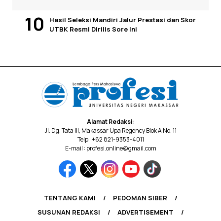
Hasil Seleksi Mandiri Jalur Prestasi dan Skor
UTBK Resmi Dirilis Sore Ini
Alamat Redaksi:
Jl. Dg. Tata III, Makassar Upa Regency Blok A No. 11
Telp : +62 821-9353-4011
E-mail : profesi.online@gmail.com
TENTANG KAMI
PEDOMAN SIBER
SUSUNAN REDAKSI
ADVERTISEMENT