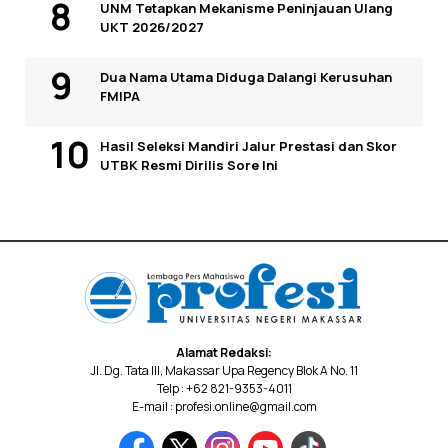
UNM Tetapkan Mekanisme Peninjauan Ulang
UKT 2026/2027
Dua Nama Utama Diduga Dalangi Kerusuhan
FMIPA
Hasil Seleksi Mandiri Jalur Prestasi dan Skor
UTBK Resmi Dirilis Sore Ini
Alamat Redaksi:
Jl. Dg. Tata III, Makassar Upa Regency Blok A No. 11
Telp : +62 821-9353-4011
E-mail : profesi.online@gmail.com