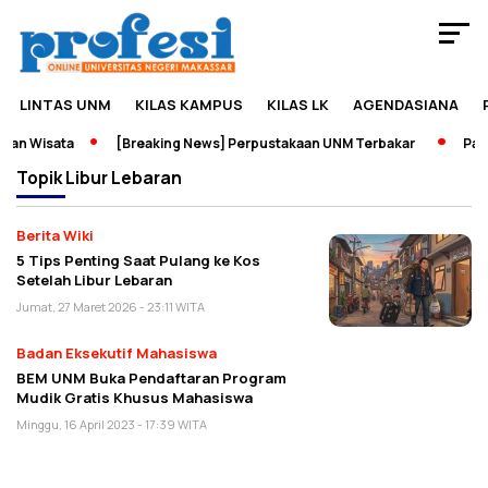
LINTAS UNM
KILAS KAMPUS
KILAS LK
AGENDASIANA
an Wisata
[Breaking News] Perpustakaan UNM Terbakar
Pamer
Topik
Libur Lebaran
Berita Wiki
5 Tips Penting Saat Pulang ke Kos
Setelah Libur Lebaran
Jumat, 27 Maret 2026 - 23:11 WITA
Badan Eksekutif Mahasiswa
BEM UNM Buka Pendaftaran Program
Mudik Gratis Khusus Mahasiswa
Minggu, 16 April 2023 - 17:39 WITA