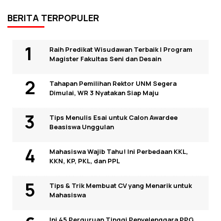
BERITA TERPOPULER
Raih Predikat Wisudawan Terbaik I Program
Magister Fakultas Seni dan Desain
Tahapan Pemilihan Rektor UNM Segera
Dimulai, WR 3 Nyatakan Siap Maju
Tips Menulis Esai untuk Calon Awardee
Beasiswa Unggulan
Mahasiswa Wajib Tahu! Ini Perbedaan KKL,
KKN, KP, PKL, dan PPL
Tips & Trik Membuat CV yang Menarik untuk
Mahasiswa
Ini 45 Perguruan Tinggi Penyelenggara PPG