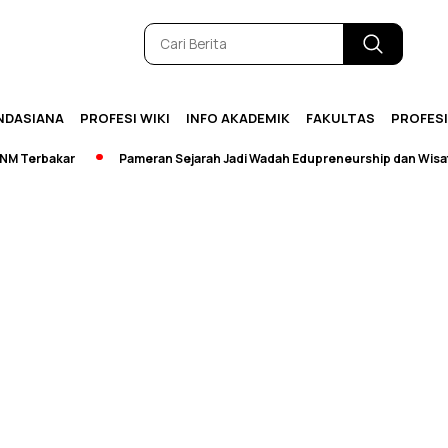
NDASIANA
PROFESI WIKI
INFO AKADEMIK
FAKULTAS
PROFES
 Terbakar
Pameran Sejarah Jadi Wadah Edupreneurship dan Wisata