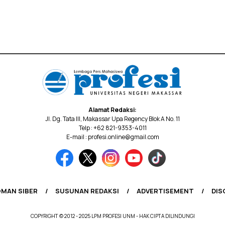
Alamat Redaksi:
Jl. Dg. Tata III, Makassar Upa Regency Blok A No. 11
Telp : +62 821-9353-4011
E-mail : profesi.online@gmail.com
MAN SIBER
SUSUNAN REDAKSI
ADVERTISEMENT
DIS
COPYRIGHT © 2012 - 2025 LPM PROFESI UNM - HAK CIPTA DILINDUNGI