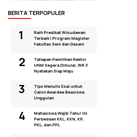
BERITA TERPOPULER
Raih Predikat Wisudawan
Terbaik I Program Magister
Fakultas Seni dan Desain
Tahapan Pemilihan Rektor
UNM Segera Dimulai, WR 3
Nyatakan Siap Maju
Tips Menulis Esai untuk
Calon Awardee Beasiswa
Unggulan
Mahasiswa Wajib Tahu! Ini
Perbedaan KKL, KKN, KP,
PKL, dan PPL