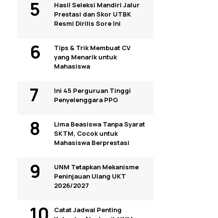
Hasil Seleksi Mandiri Jalur
Prestasi dan Skor UTBK
Resmi Dirilis Sore Ini
Tips & Trik Membuat CV
yang Menarik untuk
Mahasiswa
Ini 45 Perguruan Tinggi
Penyelenggara PPG
Lima Beasiswa Tanpa Syarat
SKTM, Cocok untuk
Mahasiswa Berprestasi
UNM Tetapkan Mekanisme
Peninjauan Ulang UKT
2026/2027
Catat Jadwal Penting