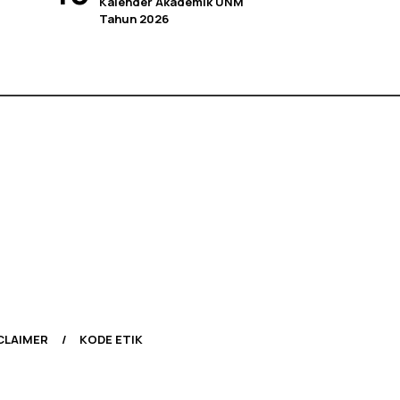
Kalender Akademik UNM
Tahun 2026
CLAIMER
KODE ETIK