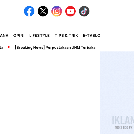
IANA
OPINI
LIFESTYLE
TIPS & TRIK
E-TABLOID
[Breaking News] Perpustakaan UNM Terbakar