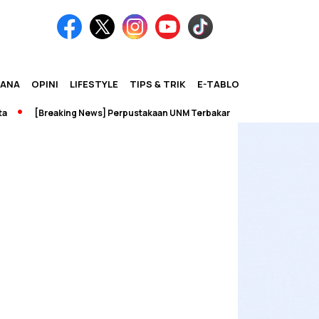
IANA
OPINI
LIFESTYLE
TIPS & TRIK
E-TABLOID
[Breaking News] Perpustakaan UNM Terbakar