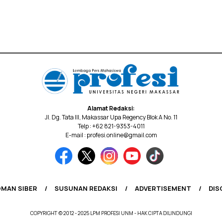
Alamat Redaksi:
Jl. Dg. Tata III, Makassar Upa Regency Blok A No. 11
Telp : +62 821-9353-4011
E-mail : profesi.online@gmail.com
MAN SIBER
SUSUNAN REDAKSI
ADVERTISEMENT
DIS
COPYRIGHT © 2012 - 2025 LPM PROFESI UNM - HAK CIPTA DILINDUNGI