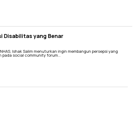
i Disabilitas yang Benar
UNHAS, Ishak Salim menuturkan ingin membangun persepsi yang
kan pada social community forum…