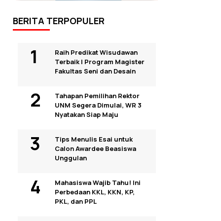
BERITA TERPOPULER
Raih Predikat Wisudawan
Terbaik I Program Magister
Fakultas Seni dan Desain
Tahapan Pemilihan Rektor
UNM Segera Dimulai, WR 3
Nyatakan Siap Maju
Tips Menulis Esai untuk
Calon Awardee Beasiswa
Unggulan
Mahasiswa Wajib Tahu! Ini
Perbedaan KKL, KKN, KP,
PKL, dan PPL