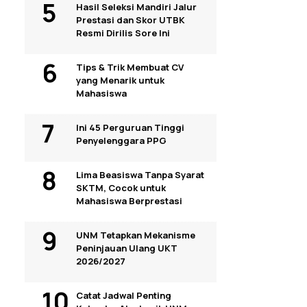
Hasil Seleksi Mandiri Jalur
Prestasi dan Skor UTBK
Resmi Dirilis Sore Ini
Tips & Trik Membuat CV
yang Menarik untuk
Mahasiswa
Ini 45 Perguruan Tinggi
Penyelenggara PPG
Lima Beasiswa Tanpa Syarat
SKTM, Cocok untuk
Mahasiswa Berprestasi
UNM Tetapkan Mekanisme
Peninjauan Ulang UKT
2026/2027
Catat Jadwal Penting