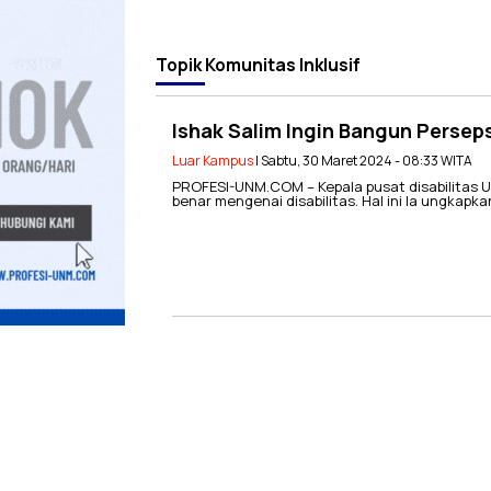
Topik
Komunitas Inklusif
Ishak Salim Ingin Bangun Perseps
Luar Kampus
| Sabtu, 30 Maret 2024 - 08:33 WITA
PROFESI-UNM.COM – Kepala pusat disabilitas 
benar mengenai disabilitas. Hal ini Ia ungkap