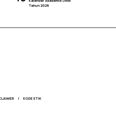
Kalender Akademik UNM
Tahun 2026
CLAIMER
KODE ETIK