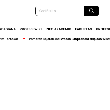
NDASIANA
PROFESI WIKI
INFO AKADEMIK
FAKULTAS
PROFES
Terbakar
Pameran Sejarah Jadi Wadah Edupreneurship dan Wisata