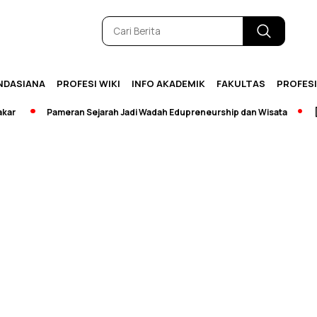
NDASIANA
PROFESI WIKI
INFO AKADEMIK
FAKULTAS
PROFES
Pameran Sejarah Jadi Wadah Edupreneurship dan Wisata
[Bre