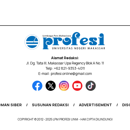
Alamat Redaksi:
Jl. Dg. Tata III, Makassar Upa Regency Blok A No. 11
Telp : +62 821-9353-4011
E-mail : profesi.online@gmail.com
MAN SIBER
SUSUNAN REDAKSI
ADVERTISEMENT
DIS
COPYRIGHT © 2012 - 2025 LPM PROFESI UNM - HAK CIPTA DILINDUNGI