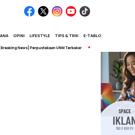
IANA
OPINI
LIFESTYLE
TIPS & TRIK
E-TABLOID
aking News] Perpustakaan UNM Terbakar