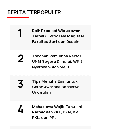
BERITA TERPOPULER
Raih Predikat Wisudawan
Terbaik I Program Magister
Fakultas Seni dan Desain
Tahapan Pemilihan Rektor
UNM Segera Dimulai, WR 3
Nyatakan Siap Maju
Tips Menulis Esai untuk
Calon Awardee Beasiswa
Unggulan
Mahasiswa Wajib Tahu! Ini
Perbedaan KKL, KKN, KP,
PKL, dan PPL