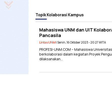
Topik
Kolaborasi Kampus
Mahasiswa UNM dan UIT Kolaboras
Pancasila
Lintas UNM
| Senin, 16 Oktober 2023 - 20:27 WITA
PROFESI-UNM.COM – Mahasiswa Universitas 
berkolaborasi dalam kegiatan Proyek Penguat
dilaksanakan…