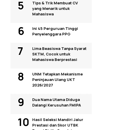
Tips & Trik Membuat CV
yang Menarik untuk
Mahasiswa
Ini 45 Perguruan Tinggi
Penyelenggara PPG
Lima Beasiswa Tanpa Syarat
SKTM, Cocok untuk
Mahasiswa Berprestasi
UNM Tetapkan Mekanisme
Peninjauan Ulang UKT
2026/2027
Dua Nama Utama Diduga
Dalangi Kerusuhan FMIPA
Hasil Seleksi Mandiri Jalur
Prestasi dan Skor UTBK