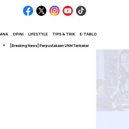
IANA
OPINI
LIFESTYLE
TIPS & TRIK
E-TABLOID
[Breaking News] Perpustakaan UNM Terbakar