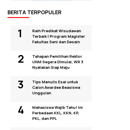
BERITA TERPOPULER
Raih Predikat Wisudawan
Terbaik I Program Magister
Fakultas Seni dan Desain
Tahapan Pemilihan Rektor
UNM Segera Dimulai, WR 3
Nyatakan Siap Maju
Tips Menulis Esai untuk
Calon Awardee Beasiswa
Unggulan
Mahasiswa Wajib Tahu! Ini
Perbedaan KKL, KKN, KP,
PKL, dan PPL