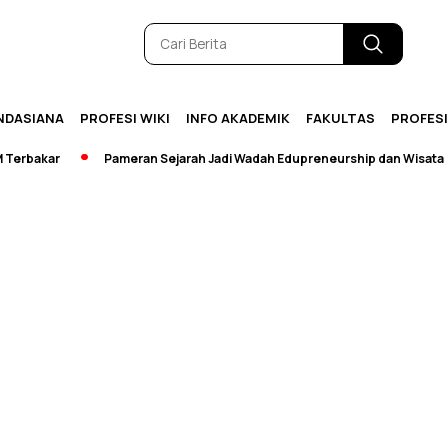
NDASIANA
PROFESI WIKI
INFO AKADEMIK
FAKULTAS
PROFES
rbakar
Pameran Sejarah Jadi Wadah Edupreneurship dan Wisata