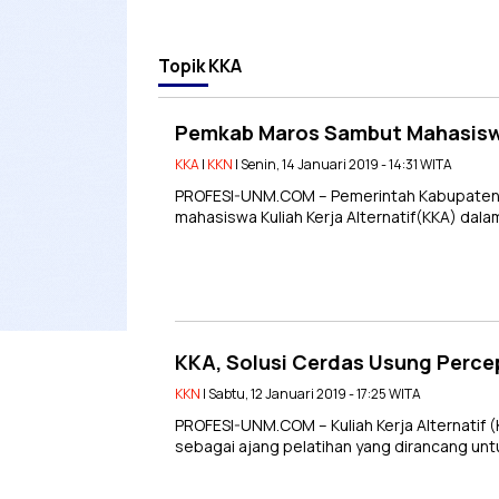
Topik
KKA
Pemkab Maros Sambut Mahasis
KKA
|
KKN
| Senin, 14 Januari 2019 - 14:31 WITA
PROFESI-UNM.COM – Pemerintah Kabupaten 
mahasiswa Kuliah Kerja Alternatif(KKA) dal
KKA, Solusi Cerdas Usung Perce
KKN
| Sabtu, 12 Januari 2019 - 17:25 WITA
PROFESI-UNM.COM – Kuliah Kerja Alternatif 
sebagai ajang pelatihan yang dirancang un