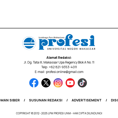
Alamat Redaksi:
Jl. Dg. Tata III, Makassar Upa Regency Blok A No. 11
Telp : +62 821-9353-4011
E-mail : profesi.online@gmail.com
MAN SIBER
SUSUNAN REDAKSI
ADVERTISEMENT
DIS
COPYRIGHT © 2012 - 2025 LPM PROFESI UNM - HAK CIPTA DILINDUNGI