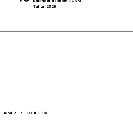
Kalender Akademik UNM
Tahun 2026
CLAIMER
KODE ETIK