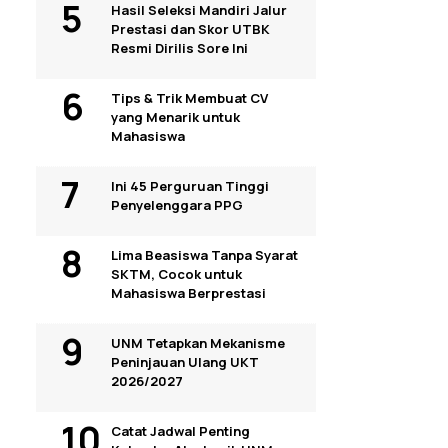
Hasil Seleksi Mandiri Jalur
Prestasi dan Skor UTBK
Resmi Dirilis Sore Ini
Tips & Trik Membuat CV
yang Menarik untuk
Mahasiswa
Ini 45 Perguruan Tinggi
Penyelenggara PPG
Lima Beasiswa Tanpa Syarat
SKTM, Cocok untuk
Mahasiswa Berprestasi
UNM Tetapkan Mekanisme
Peninjauan Ulang UKT
2026/2027
Catat Jadwal Penting