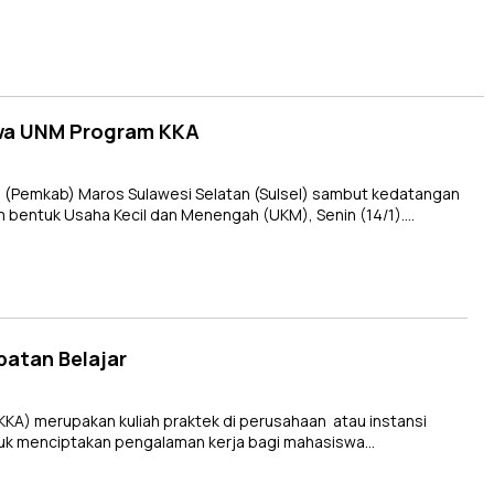
wa UNM Program KKA
(Pemkab) Maros Sulawesi Selatan (Sulsel) sambut kedatangan
am bentuk Usaha Kecil dan Menengah (UKM), Senin (14/1)….
patan Belajar
(KKA) merupakan kuliah praktek di perusahaan atau instansi
tuk menciptakan pengalaman kerja bagi mahasiswa…