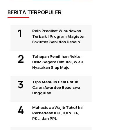
BERITA TERPOPULER
Raih Predikat Wisudawan
Terbaik I Program Magister
Fakultas Seni dan Desain
Tahapan Pemilihan Rektor
UNM Segera Dimulai, WR 3
Nyatakan Siap Maju
Tips Menulis Esai untuk
Calon Awardee Beasiswa
Unggulan
Mahasiswa Wajib Tahu! Ini
Perbedaan KKL, KKN, KP,
PKL, dan PPL