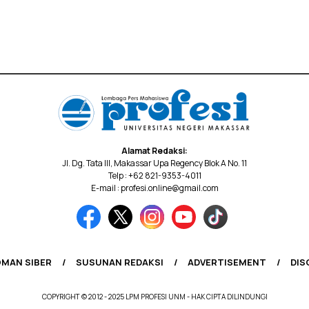
Alamat Redaksi:
Jl. Dg. Tata III, Makassar Upa Regency Blok A No. 11
Telp : +62 821-9353-4011
E-mail : profesi.online@gmail.com
MAN SIBER
SUSUNAN REDAKSI
ADVERTISEMENT
DIS
COPYRIGHT © 2012 - 2025 LPM PROFESI UNM - HAK CIPTA DILINDUNGI