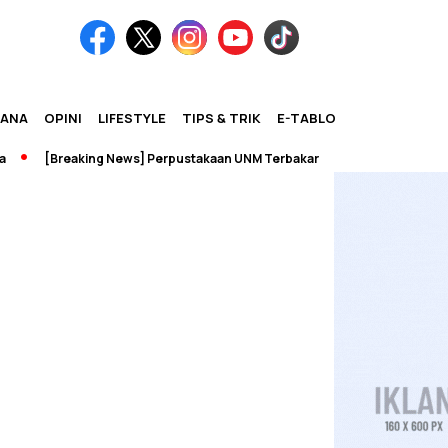
IANA
OPINI
LIFESTYLE
TIPS & TRIK
E-TABLOID
[Breaking News] Perpustakaan UNM Terbakar