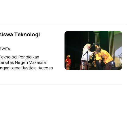
siswa Teknologi
51 WITA
eknologi Pendidikan
iversitas Negeri Makassar
gan tema “Justicia: Access