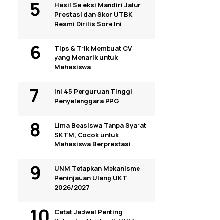
Hasil Seleksi Mandiri Jalur
Prestasi dan Skor UTBK
Resmi Dirilis Sore Ini
Tips & Trik Membuat CV
yang Menarik untuk
Mahasiswa
Ini 45 Perguruan Tinggi
Penyelenggara PPG
Lima Beasiswa Tanpa Syarat
SKTM, Cocok untuk
Mahasiswa Berprestasi
UNM Tetapkan Mekanisme
Peninjauan Ulang UKT
2026/2027
Catat Jadwal Penting