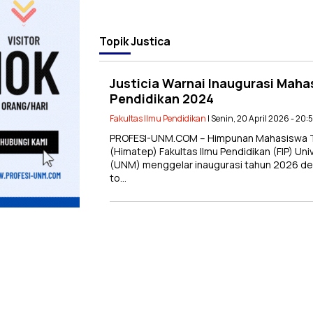
Topik
Justica
Justicia Warnai Inaugurasi Maha
Pendidikan 2024
Fakultas Ilmu Pendidikan
| Senin, 20 April 2026 - 20:
PROFESI-UNM.COM – Himpunan Mahasiswa T
(Himatep) Fakultas Ilmu Pendidikan (FIP) Un
(UNM) menggelar inaugurasi tahun 2026 den
to…