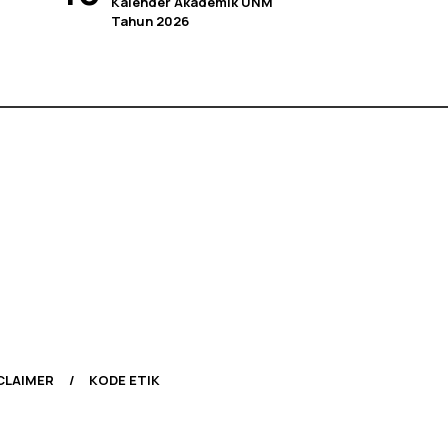
Kalender Akademik UNM
Tahun 2026
CLAIMER
KODE ETIK