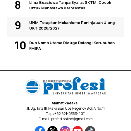
Lima Beasiswa Tanpa Syarat SKTM, Cocok
untuk Mahasiswa Berprestasi
UNM Tetapkan Mekanisme Peninjauan Ulang
UKT 2026/2027
Dua Nama Utama Diduga Dalangi Kerusuhan
FMIPA
Alamat Redaksi:
Jl. Dg. Tata III, Makassar Upa Regency Blok A No. 11
Telp : +62 821-9353-4011
E-mail : profesi.online@gmail.com