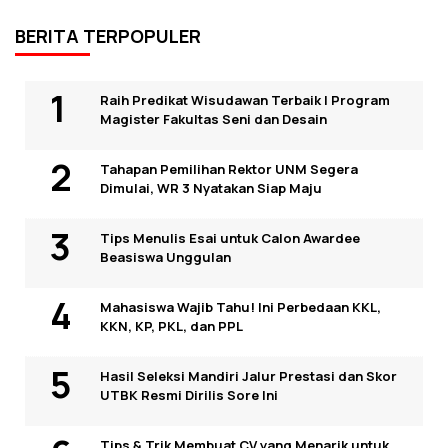
BERITA TERPOPULER
Raih Predikat Wisudawan Terbaik I Program
Magister Fakultas Seni dan Desain
Tahapan Pemilihan Rektor UNM Segera
Dimulai, WR 3 Nyatakan Siap Maju
Tips Menulis Esai untuk Calon Awardee
Beasiswa Unggulan
Mahasiswa Wajib Tahu! Ini Perbedaan KKL,
KKN, KP, PKL, dan PPL
Hasil Seleksi Mandiri Jalur Prestasi dan Skor
UTBK Resmi Dirilis Sore Ini
Tips & Trik Membuat CV yang Menarik untuk