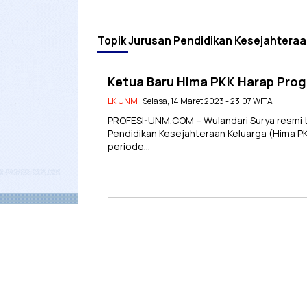
Topik
Jurusan Pendidikan Kesejahteraa
Ketua Baru Hima PKK Harap Pro
LK UNM
| Selasa, 14 Maret 2023 - 23:07 WITA
PROFESI-UNM.COM – Wulandari Surya resmi 
Pendidikan Kesejahteraan Keluarga (Hima P
periode…