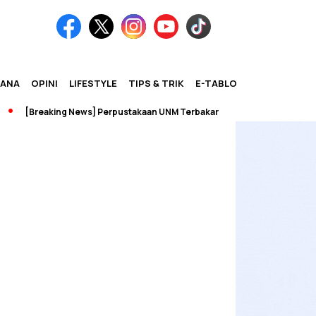
IANA
OPINI
LIFESTYLE
TIPS & TRIK
E-TABLOID
[Breaking News] Perpustakaan UNM Terbakar