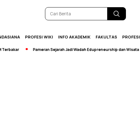
NDASIANA
PROFESI WIKI
INFO AKADEMIK
FAKULTAS
PROFES
rbakar
Pameran Sejarah Jadi Wadah Edupreneurship dan Wisata