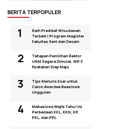
BERITA TERPOPULER
Raih Predikat Wisudawan
Terbaik I Program Magister
Fakultas Seni dan Desain
Tahapan Pemilihan Rektor
UNM Segera Dimulai, WR 3
Nyatakan Siap Maju
Tips Menulis Esai untuk
Calon Awardee Beasiswa
Unggulan
Mahasiswa Wajib Tahu! Ini
Perbedaan KKL, KKN, KP,
PKL, dan PPL