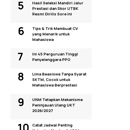
Hasil Seleksi Mandiri Jalur
Prestasi dan Skor UTBK
Resmi Dirilis Sore Ini
Tips & Trik Membuat CV
yang Menarik untuk
Mahasiswa
Ini 45 Perguruan Tinggi
Penyelenggara PPG
Lima Beasiswa Tanpa Syarat
SKTM, Cocok untuk
Mahasiswa Berprestasi
UNM Tetapkan Mekanisme
Peninjauan Ulang UKT
2026/2027
Catat Jadwal Penting