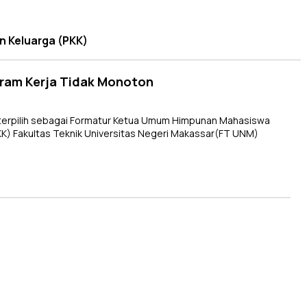
n Keluarga (PKK)
gram Kerja Tidak Monoton
terpilih sebagai Formatur Ketua Umum Himpunan Mahasiswa
KK) Fakultas Teknik Universitas Negeri Makassar(FT UNM)