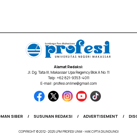
Alamat Redaksi:
Jl. Dg. Tata III, Makassar Upa Regency Blok A No. 11
Telp : +62 821-9353-4011
E-mail : profesi.online@gmail.com
MAN SIBER
SUSUNAN REDAKSI
ADVERTISEMENT
DIS
COPYRIGHT © 2012 - 2025 LPM PROFESI UNM - HAK CIPTA DILINDUNGI