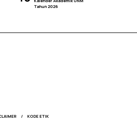
Kalender Akademik UNM
Tahun 2026
CLAIMER
KODE ETIK