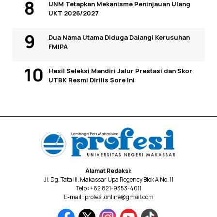
UNM Tetapkan Mekanisme Peninjauan Ulang
UKT 2026/2027
Dua Nama Utama Diduga Dalangi Kerusuhan
FMIPA
Hasil Seleksi Mandiri Jalur Prestasi dan Skor
UTBK Resmi Dirilis Sore Ini
Alamat Redaksi:
Jl. Dg. Tata III, Makassar Upa Regency Blok A No. 11
Telp : +62 821-9353-4011
E-mail : profesi.online@gmail.com