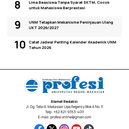
Lima Beasiswa Tanpa Syarat SKTM, Cocok
untuk Mahasiswa Berprestasi
UNM Tetapkan Mekanisme Peninjauan Ulang
UKT 2026/2027
Catat Jadwal Penting Kalender Akademik UNM
Tahun 2026
Alamat Redaksi:
Jl. Dg. Tata III, Makassar Upa Regency Blok A No. 11
Telp : +62 821-9353-4011
E-mail : profesi.online@gmail.com