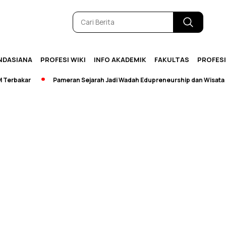
NDASIANA
PROFESI WIKI
INFO AKADEMIK
FAKULTAS
PROFES
rbakar
Pameran Sejarah Jadi Wadah Edupreneurship dan Wisata