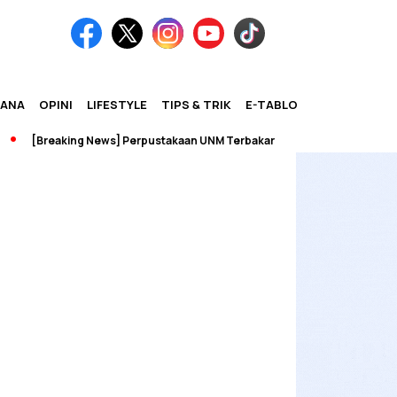
IANA
OPINI
LIFESTYLE
TIPS & TRIK
E-TABLOID
[Breaking News] Perpustakaan UNM Terbakar