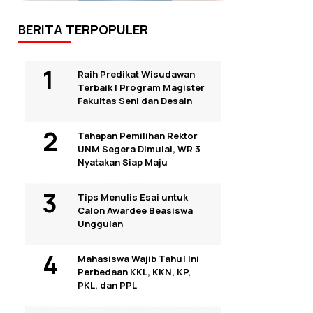
BERITA TERPOPULER
Raih Predikat Wisudawan
Terbaik I Program Magister
Fakultas Seni dan Desain
Tahapan Pemilihan Rektor
UNM Segera Dimulai, WR 3
Nyatakan Siap Maju
Tips Menulis Esai untuk
Calon Awardee Beasiswa
Unggulan
Mahasiswa Wajib Tahu! Ini
Perbedaan KKL, KKN, KP,
PKL, dan PPL