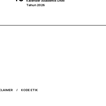
Kalender Akademik UNM
Tahun 2026
CLAIMER
KODE ETIK