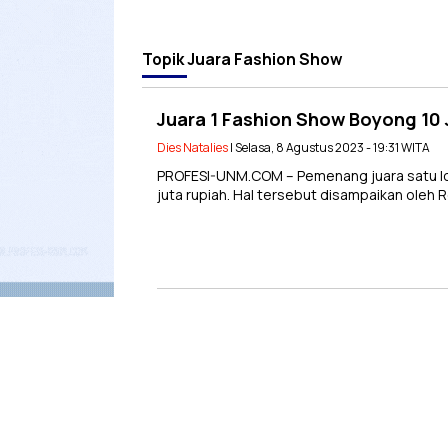
Topik
Juara Fashion Show
Juara 1 Fashion Show Boyong 10 
Dies Natalies
| Selasa, 8 Agustus 2023 - 19:31 WITA
PROFESI-UNM.COM – Pemenang juara satu l
juta rupiah. Hal tersebut disampaikan oleh