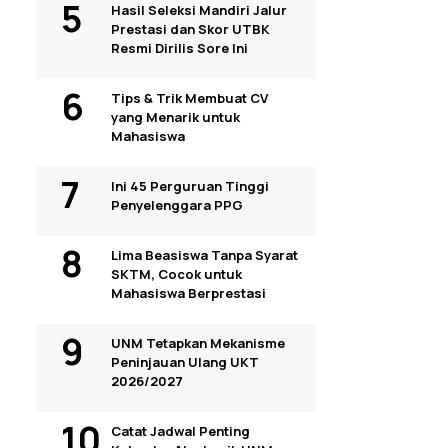
Hasil Seleksi Mandiri Jalur
Prestasi dan Skor UTBK
Resmi Dirilis Sore Ini
Tips & Trik Membuat CV
yang Menarik untuk
Mahasiswa
Ini 45 Perguruan Tinggi
Penyelenggara PPG
Lima Beasiswa Tanpa Syarat
SKTM, Cocok untuk
Mahasiswa Berprestasi
UNM Tetapkan Mekanisme
Peninjauan Ulang UKT
2026/2027
Catat Jadwal Penting