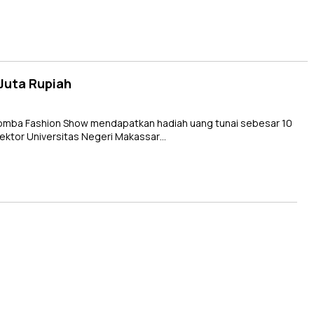
Juta Rupiah
omba Fashion Show mendapatkan hadiah uang tunai sebesar 10
 Rektor Universitas Negeri Makassar…