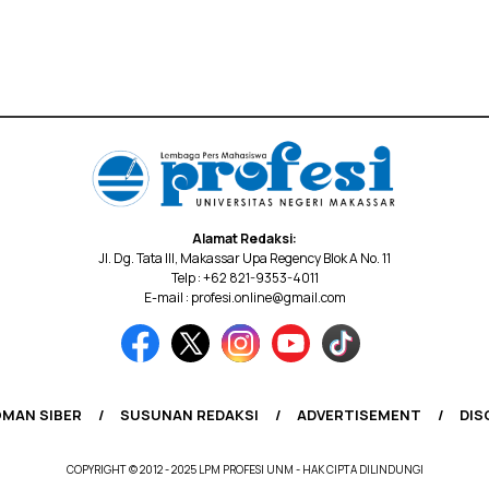
Alamat Redaksi:
Jl. Dg. Tata III, Makassar Upa Regency Blok A No. 11
Telp : +62 821-9353-4011
E-mail : profesi.online@gmail.com
MAN SIBER
SUSUNAN REDAKSI
ADVERTISEMENT
DIS
COPYRIGHT © 2012 - 2025 LPM PROFESI UNM - HAK CIPTA DILINDUNGI