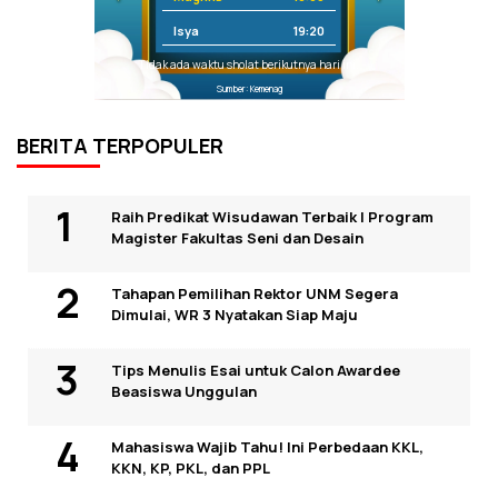
Isya
19:20
Tidak ada waktu sholat berikutnya hari ini.
Sumber: Kemenag
BERITA TERPOPULER
Raih Predikat Wisudawan Terbaik I Program
Magister Fakultas Seni dan Desain
Tahapan Pemilihan Rektor UNM Segera
Dimulai, WR 3 Nyatakan Siap Maju
Tips Menulis Esai untuk Calon Awardee
Beasiswa Unggulan
Mahasiswa Wajib Tahu! Ini Perbedaan KKL,
KKN, KP, PKL, dan PPL