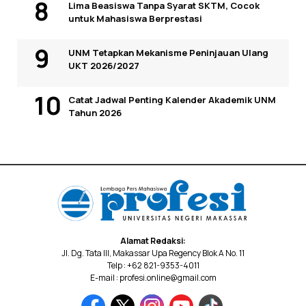
Lima Beasiswa Tanpa Syarat SKTM, Cocok
untuk Mahasiswa Berprestasi
UNM Tetapkan Mekanisme Peninjauan Ulang
UKT 2026/2027
Catat Jadwal Penting Kalender Akademik UNM
Tahun 2026
Alamat Redaksi:
Jl. Dg. Tata III, Makassar Upa Regency Blok A No. 11
Telp : +62 821-9353-4011
E-mail : profesi.online@gmail.com