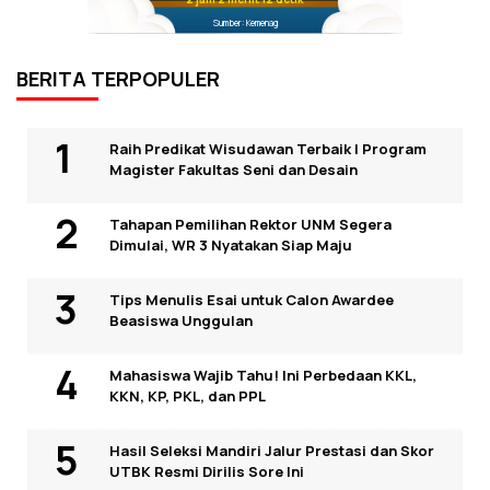
Sumber: Kemenag
BERITA TERPOPULER
Raih Predikat Wisudawan Terbaik I Program
Magister Fakultas Seni dan Desain
Tahapan Pemilihan Rektor UNM Segera
Dimulai, WR 3 Nyatakan Siap Maju
Tips Menulis Esai untuk Calon Awardee
Beasiswa Unggulan
Mahasiswa Wajib Tahu! Ini Perbedaan KKL,
KKN, KP, PKL, dan PPL
Hasil Seleksi Mandiri Jalur Prestasi dan Skor
UTBK Resmi Dirilis Sore Ini