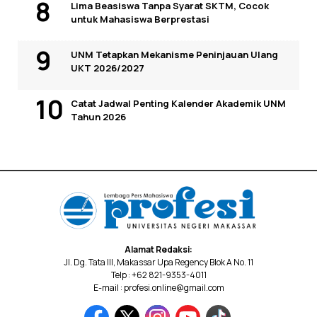
Lima Beasiswa Tanpa Syarat SKTM, Cocok
untuk Mahasiswa Berprestasi
UNM Tetapkan Mekanisme Peninjauan Ulang
UKT 2026/2027
Catat Jadwal Penting Kalender Akademik UNM
Tahun 2026
Alamat Redaksi:
Jl. Dg. Tata III, Makassar Upa Regency Blok A No. 11
Telp : +62 821-9353-4011
E-mail : profesi.online@gmail.com