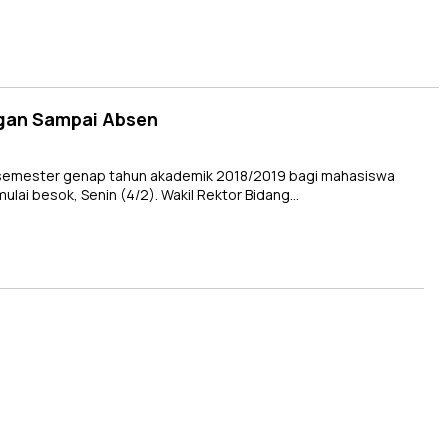
ngan Sampai Absen
 semester genap tahun akademik 2018/2019 bagi mahasiswa
ulai besok, Senin (4/2). Wakil Rektor Bidang…