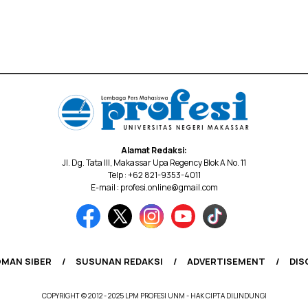
Alamat Redaksi:
Jl. Dg. Tata III, Makassar Upa Regency Blok A No. 11
Telp : +62 821-9353-4011
E-mail : profesi.online@gmail.com
MAN SIBER
SUSUNAN REDAKSI
ADVERTISEMENT
DIS
COPYRIGHT © 2012 - 2025 LPM PROFESI UNM - HAK CIPTA DILINDUNGI