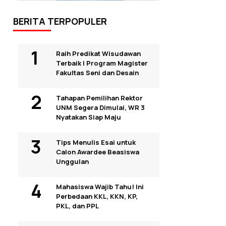
BERITA TERPOPULER
Raih Predikat Wisudawan
Terbaik I Program Magister
Fakultas Seni dan Desain
Tahapan Pemilihan Rektor
UNM Segera Dimulai, WR 3
Nyatakan Siap Maju
Tips Menulis Esai untuk
Calon Awardee Beasiswa
Unggulan
Mahasiswa Wajib Tahu! Ini
Perbedaan KKL, KKN, KP,
PKL, dan PPL