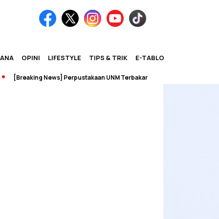
IANA
OPINI
LIFESTYLE
TIPS & TRIK
E-TABLOID
[Breaking News] Perpustakaan UNM Terbakar