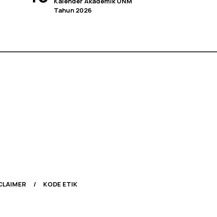
Kalender Akademik UNM
Tahun 2026
CLAIMER
KODE ETIK