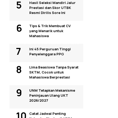
Hasil Seleksi Mandiri Jalur
Prestasi dan Skor UTBK
Resmi Dirilis Sore Ini
Tips & Trik Membuat CV
yang Menarik untuk
Mahasiswa
Ini 45 Perguruan Tinggi
Penyelenggara PPG
Lima Beasiswa Tanpa Syarat
SKTM, Cocok untuk
Mahasiswa Berprestasi
UNM Tetapkan Mekanisme
Peninjauan Ulang UKT
2026/2027
Catat Jadwal Penting