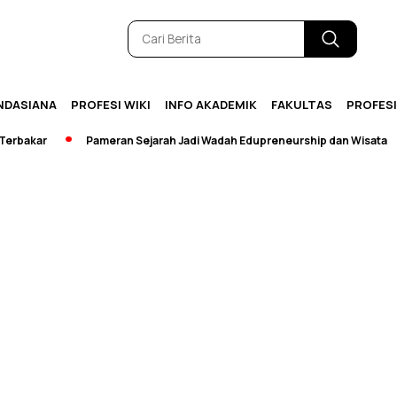
NDASIANA
PROFESI WIKI
INFO AKADEMIK
FAKULTAS
PROFES
bakar
Pameran Sejarah Jadi Wadah Edupreneurship dan Wisata