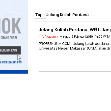
Topik
Jelang Kuliah Perdana
Jelang Kuliah Perdana, WR I: Ja
Info Akademik
| Minggu, 3 Februari 2019 - 14:29 WITA
PROFESI-UNM.COM – Jelang kuliah perdana
Universitas Negeri Makassar (UNM) akan dim