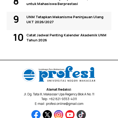
untuk Mahasiswa Berprestasi
UNM Tetapkan Mekanisme Peninjauan Ulang
UKT 2026/2027
Catat Jadwal Penting Kalender Akademik UNM
Tahun 2026
Alamat Redaksi:
Jl. Dg. Tata III, Makassar Upa Regency Blok A No. 11
Telp : +62 821-9353-4011
E-mail : profesi.online@gmail.com