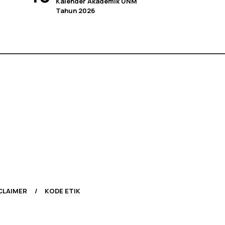
Kalender Akademik UNM
Tahun 2026
CLAIMER
KODE ETIK