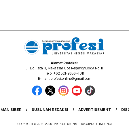
Alamat Redaksi:
Jl. Dg. Tata III, Makassar Upa Regency Blok A No. 11
Telp : +62 821-9353-4011
E-mail : profesi.online@gmail.com
MAN SIBER
SUSUNAN REDAKSI
ADVERTISEMENT
DIS
COPYRIGHT © 2012 - 2025 LPM PROFESI UNM - HAK CIPTA DILINDUNGI