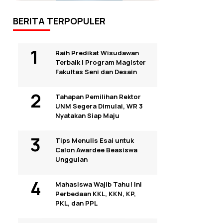
BERITA TERPOPULER
Raih Predikat Wisudawan
Terbaik I Program Magister
Fakultas Seni dan Desain
Tahapan Pemilihan Rektor
UNM Segera Dimulai, WR 3
Nyatakan Siap Maju
Tips Menulis Esai untuk
Calon Awardee Beasiswa
Unggulan
Mahasiswa Wajib Tahu! Ini
Perbedaan KKL, KKN, KP,
PKL, dan PPL