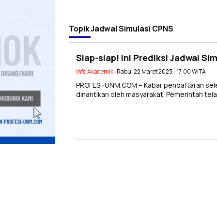
Topik
Jadwal Simulasi CPNS
Siap-siap! Ini Prediksi Jadwal S
Info Akademik
| Rabu, 22 Maret 2023 - 17:00 WITA
PROFESI-UNM.COM – Kabar pendaftaran selek
dinantikan oleh masyarakat. Pemerintah tel