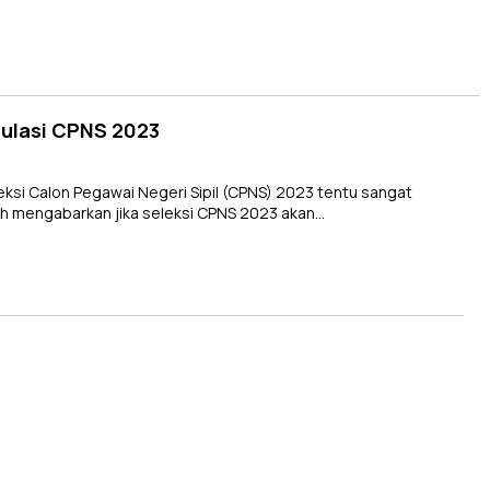
imulasi CPNS 2023
si Calon Pegawai Negeri Sipil (CPNS) 2023 tentu sangat
ah mengabarkan jika seleksi CPNS 2023 akan…