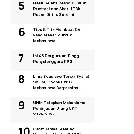
Hasil Seleksi Mandiri Jalur
Prestasi dan Skor UTBK
Resmi Dirilis Sore Ini
Tips & Trik Membuat CV
yang Menarik untuk
Mahasiswa
Ini 45 Perguruan Tinggi
Penyelenggara PPG
Lima Beasiswa Tanpa Syarat
SKTM, Cocok untuk
Mahasiswa Berprestasi
UNM Tetapkan Mekanisme
Peninjauan Ulang UKT
2026/2027
Catat Jadwal Penting