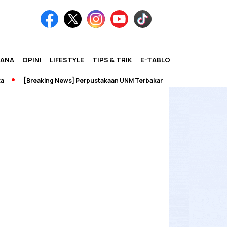
IANA
OPINI
LIFESTYLE
TIPS & TRIK
E-TABLOID
[Breaking News] Perpustakaan UNM Terbakar