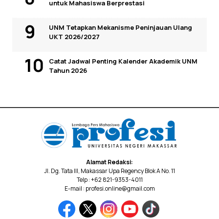
untuk Mahasiswa Berprestasi
UNM Tetapkan Mekanisme Peninjauan Ulang
UKT 2026/2027
Catat Jadwal Penting Kalender Akademik UNM
Tahun 2026
Alamat Redaksi:
Jl. Dg. Tata III, Makassar Upa Regency Blok A No. 11
Telp : +62 821-9353-4011
E-mail : profesi.online@gmail.com