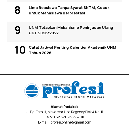
Lima Beasiswa Tanpa Syarat SKTM, Cocok
untuk Mahasiswa Berprestasi
UNM Tetapkan Mekanisme Peninjauan Ulang
UKT 2026/2027
Catat Jadwal Penting Kalender Akademik UNM
Tahun 2026
Alamat Redaksi:
Jl. Dg. Tata III, Makassar Upa Regency Blok A No. 11
Telp : +62 821-9353-4011
E-mail : profesi.online@gmail.com