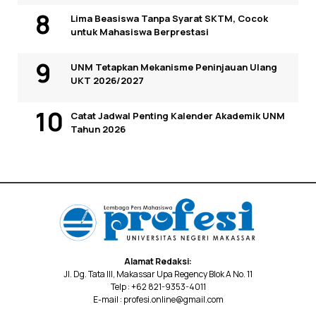
Lima Beasiswa Tanpa Syarat SKTM, Cocok
untuk Mahasiswa Berprestasi
UNM Tetapkan Mekanisme Peninjauan Ulang
UKT 2026/2027
Catat Jadwal Penting Kalender Akademik UNM
Tahun 2026
Alamat Redaksi:
Jl. Dg. Tata III, Makassar Upa Regency Blok A No. 11
Telp : +62 821-9353-4011
E-mail : profesi.online@gmail.com