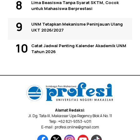
Lima Beasiswa Tanpa Syarat SKTM, Cocok
untuk Mahasiswa Berprestasi
UNM Tetapkan Mekanisme Peninjauan Ulang
UKT 2026/2027
Catat Jadwal Penting Kalender Akademik UNM
Tahun 2026
Alamat Redaksi:
Jl. Dg. Tata III, Makassar Upa Regency Blok A No. 11
Telp : +62 821-9353-4011
E-mail : profesi.online@gmail.com