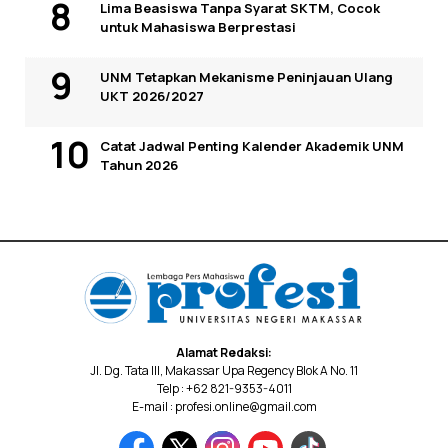
Lima Beasiswa Tanpa Syarat SKTM, Cocok
untuk Mahasiswa Berprestasi
UNM Tetapkan Mekanisme Peninjauan Ulang
UKT 2026/2027
Catat Jadwal Penting Kalender Akademik UNM
Tahun 2026
Alamat Redaksi:
Jl. Dg. Tata III, Makassar Upa Regency Blok A No. 11
Telp : +62 821-9353-4011
E-mail : profesi.online@gmail.com