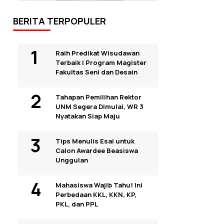
BERITA TERPOPULER
Raih Predikat Wisudawan
Terbaik I Program Magister
Fakultas Seni dan Desain
Tahapan Pemilihan Rektor
UNM Segera Dimulai, WR 3
Nyatakan Siap Maju
Tips Menulis Esai untuk
Calon Awardee Beasiswa
Unggulan
Mahasiswa Wajib Tahu! Ini
Perbedaan KKL, KKN, KP,
PKL, dan PPL