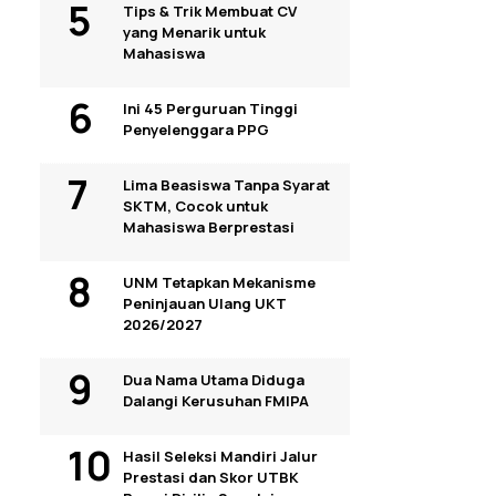
Tips & Trik Membuat CV
yang Menarik untuk
Mahasiswa
Ini 45 Perguruan Tinggi
Penyelenggara PPG
Lima Beasiswa Tanpa Syarat
SKTM, Cocok untuk
Mahasiswa Berprestasi
UNM Tetapkan Mekanisme
Peninjauan Ulang UKT
2026/2027
Dua Nama Utama Diduga
Dalangi Kerusuhan FMIPA
Hasil Seleksi Mandiri Jalur
Prestasi dan Skor UTBK