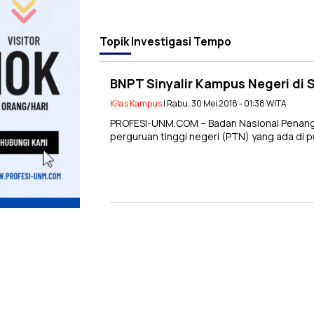
Topik
Investigasi Tempo
BNPT Sinyalir Kampus Negeri di
Kilas Kampus
| Rabu, 30 Mei 2018 - 01:38 WITA
PROFESI-UNM.COM – Badan Nasional Penang
perguruan tinggi negeri (PTN) yang ada di 