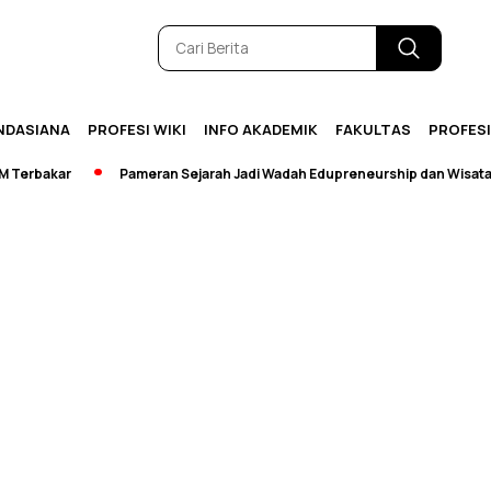
NDASIANA
PROFESI WIKI
INFO AKADEMIK
FAKULTAS
PROFES
erbakar
Pameran Sejarah Jadi Wadah Edupreneurship dan Wisata