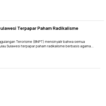
 Sulawesi Terpapar Paham Radikalisme
gulangan Terorisme (BNPT) mensinyalir bahwa semua
pulau Sulawesi terpapar paham radikalisme berbasis agama….