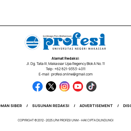
Alamat Redaksi:
Jl. Dg. Tata III, Makassar Upa Regency Blok A No. 11
Telp : +62 821-9353-4011
E-mail : profesi.online@gmail.com
MAN SIBER
SUSUNAN REDAKSI
ADVERTISEMENT
DIS
COPYRIGHT © 2012 - 2025 LPM PROFESI UNM - HAK CIPTA DILINDUNGI