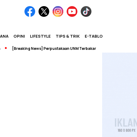
IANA
OPINI
LIFESTYLE
TIPS & TRIK
E-TABLOID
[Breaking News] Perpustakaan UNM Terbakar