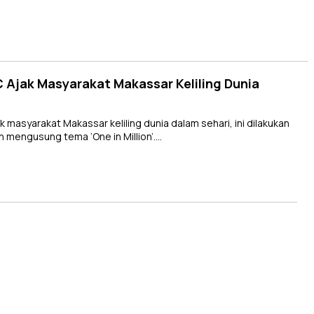
C Ajak Masyarakat Makassar Keliling Dunia
masyarakat Makassar keliling dunia dalam sehari, ini dilakukan
an mengusung tema ‘One in Million’….