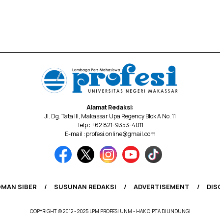
Alamat Redaksi:
Jl. Dg. Tata III, Makassar Upa Regency Blok A No. 11
Telp : +62 821-9353-4011
E-mail : profesi.online@gmail.com
MAN SIBER
SUSUNAN REDAKSI
ADVERTISEMENT
DIS
COPYRIGHT © 2012 - 2025 LPM PROFESI UNM - HAK CIPTA DILINDUNGI