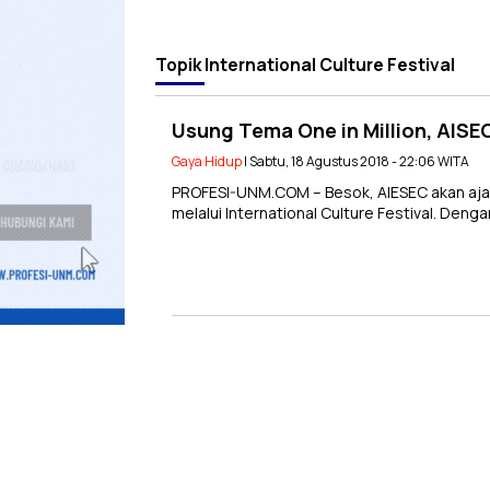
Topik
International Culture Festival
Usung Tema One in Million, AISE
Gaya Hidup
| Sabtu, 18 Agustus 2018 - 22:06 WITA
PROFESI-UNM.COM – Besok, AIESEC akan ajak 
melalui International Culture Festival. Deng