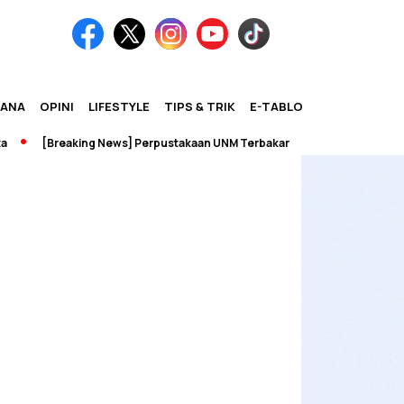
IANA
OPINI
LIFESTYLE
TIPS & TRIK
E-TABLOID
[Breaking News] Perpustakaan UNM Terbakar