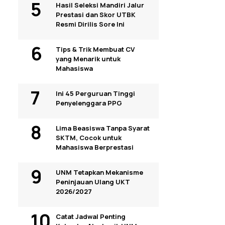
Hasil Seleksi Mandiri Jalur
Prestasi dan Skor UTBK
Resmi Dirilis Sore Ini
Tips & Trik Membuat CV
yang Menarik untuk
Mahasiswa
Ini 45 Perguruan Tinggi
Penyelenggara PPG
Lima Beasiswa Tanpa Syarat
SKTM, Cocok untuk
Mahasiswa Berprestasi
UNM Tetapkan Mekanisme
Peninjauan Ulang UKT
2026/2027
Catat Jadwal Penting