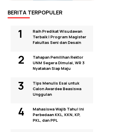
BERITA TERPOPULER
Raih Predikat Wisudawan
Terbaik I Program Magister
Fakultas Seni dan Desain
Tahapan Pemilihan Rektor
UNM Segera Dimulai, WR 3
Nyatakan Siap Maju
Tips Menulis Esai untuk
Calon Awardee Beasiswa
Unggulan
Mahasiswa Wajib Tahu! Ini
Perbedaan KKL, KKN, KP,
PKL, dan PPL