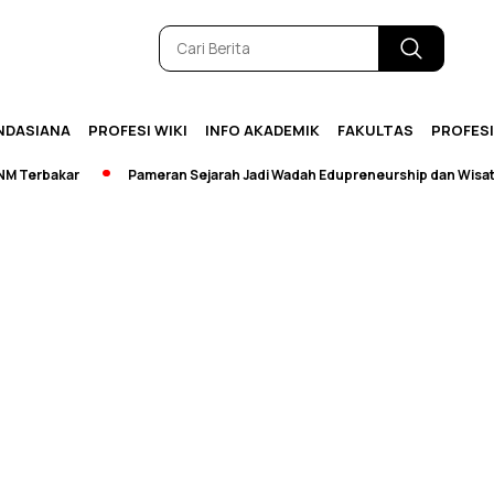
NDASIANA
PROFESI WIKI
INFO AKADEMIK
FAKULTAS
PROFES
Terbakar
Pameran Sejarah Jadi Wadah Edupreneurship dan Wisata