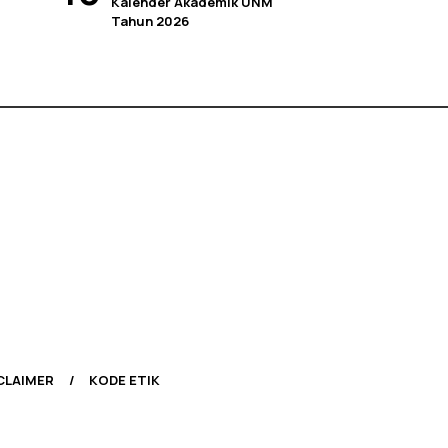
Kalender Akademik UNM
Tahun 2026
CLAIMER
KODE ETIK