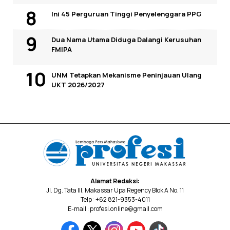
Ini 45 Perguruan Tinggi Penyelenggara PPG
Dua Nama Utama Diduga Dalangi Kerusuhan
FMIPA
UNM Tetapkan Mekanisme Peninjauan Ulang
UKT 2026/2027
Alamat Redaksi:
Jl. Dg. Tata III, Makassar Upa Regency Blok A No. 11
Telp : +62 821-9353-4011
E-mail : profesi.online@gmail.com