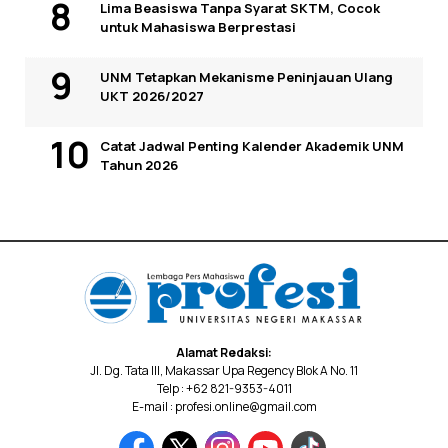
Lima Beasiswa Tanpa Syarat SKTM, Cocok
untuk Mahasiswa Berprestasi
UNM Tetapkan Mekanisme Peninjauan Ulang
UKT 2026/2027
Catat Jadwal Penting Kalender Akademik UNM
Tahun 2026
Alamat Redaksi:
Jl. Dg. Tata III, Makassar Upa Regency Blok A No. 11
Telp : +62 821-9353-4011
E-mail : profesi.online@gmail.com