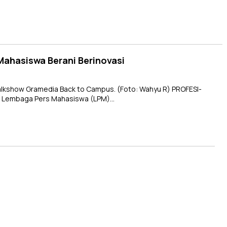
ahasiswa Berani Berinovasi
talkshow Gramedia Back to Campus. (Foto: Wahyu R) PROFESI-
) Lembaga Pers Mahasiswa (LPM)…