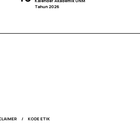
Kalender Akademik UNM
Tahun 2026
CLAIMER
KODE ETIK