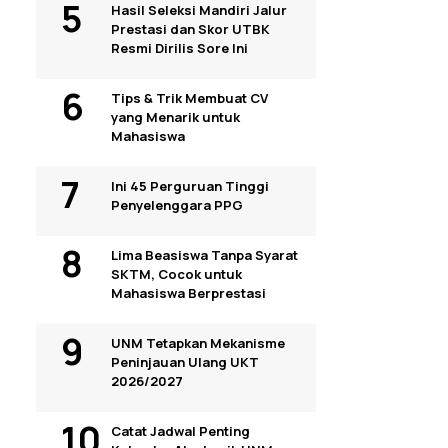
Hasil Seleksi Mandiri Jalur
Prestasi dan Skor UTBK
Resmi Dirilis Sore Ini
Tips & Trik Membuat CV
yang Menarik untuk
Mahasiswa
Ini 45 Perguruan Tinggi
Penyelenggara PPG
Lima Beasiswa Tanpa Syarat
SKTM, Cocok untuk
Mahasiswa Berprestasi
UNM Tetapkan Mekanisme
Peninjauan Ulang UKT
2026/2027
Catat Jadwal Penting