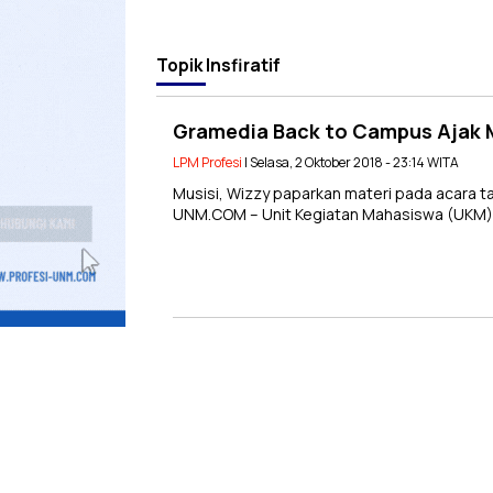
Topik
Insfiratif
Gramedia Back to Campus Ajak M
LPM Profesi
| Selasa, 2 Oktober 2018 - 23:14 WITA
Musisi, Wizzy paparkan materi pada acara 
UNM.COM – Unit Kegiatan Mahasiswa (UKM