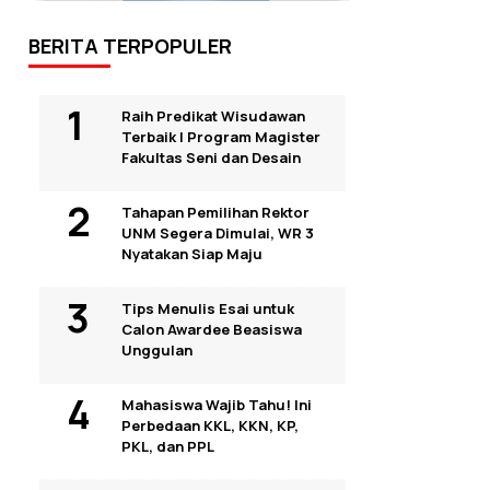
BERITA TERPOPULER
Raih Predikat Wisudawan
Terbaik I Program Magister
Fakultas Seni dan Desain
Tahapan Pemilihan Rektor
UNM Segera Dimulai, WR 3
Nyatakan Siap Maju
Tips Menulis Esai untuk
Calon Awardee Beasiswa
Unggulan
Mahasiswa Wajib Tahu! Ini
Perbedaan KKL, KKN, KP,
PKL, dan PPL