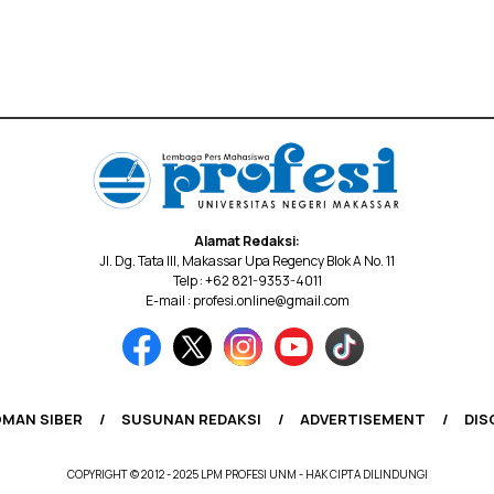
Alamat Redaksi:
Jl. Dg. Tata III, Makassar Upa Regency Blok A No. 11
Telp : +62 821-9353-4011
E-mail : profesi.online@gmail.com
MAN SIBER
SUSUNAN REDAKSI
ADVERTISEMENT
DIS
COPYRIGHT © 2012 - 2025 LPM PROFESI UNM - HAK CIPTA DILINDUNGI