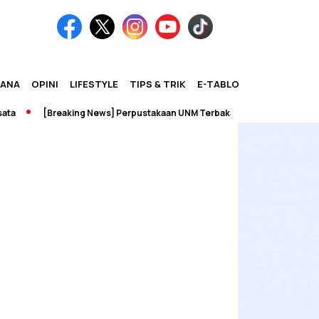
IANA
OPINI
LIFESTYLE
TIPS & TRIK
E-TABLOID
a
[Breaking News] Perpustakaan UNM Terbakar