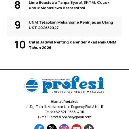
Lima Beasiswa Tanpa Syarat SKTM, Cocok
untuk Mahasiswa Berprestasi
UNM Tetapkan Mekanisme Peninjauan Ulang
UKT 2026/2027
Catat Jadwal Penting Kalender Akademik UNM
Tahun 2026
Alamat Redaksi:
Jl. Dg. Tata III, Makassar Upa Regency Blok A No. 11
Telp : +62 821-9353-4011
E-mail : profesi.online@gmail.com