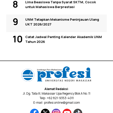
Lima Beasiswa Tanpa Syarat SKTM, Cocok
untuk Mahasiswa Berprestasi
UNM Tetapkan Mekanisme Peninjauan Ulang
UKT 2026/2027
Catat Jadwal Penting Kalender Akademik UNM
Tahun 2026
Alamat Redaksi:
Jl. Dg. Tata III, Makassar Upa Regency Blok A No. 11
Telp : +62 821-9353-4011
E-mail : profesi.online@gmail.com